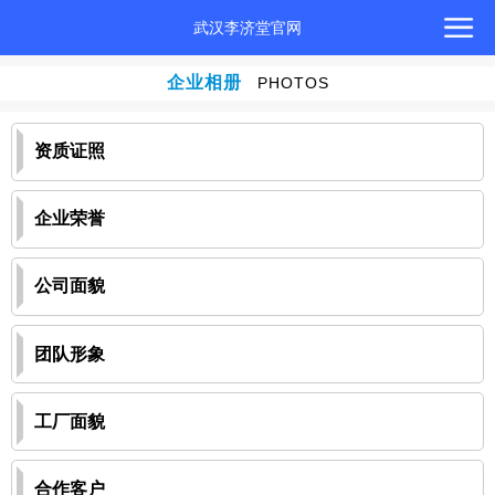
武汉李济堂官网
企业相册
PHOTOS
资质证照
企业荣誉
公司面貌
团队形象
工厂面貌
合作客户