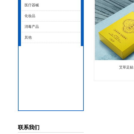
医疗器械
化妆品
消毒产品
其他
艾草足贴
联系我们